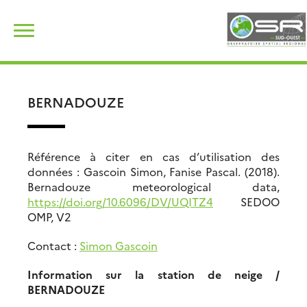
Skip
Rechercher :
to
content
BERNADOUZE
Référence à citer en cas d’utilisation des
données : Gascoin Simon, Fanise Pascal. (2018).
Bernadouze meteorological data,
https://doi.org/10.6096/DV/UQITZ4
SEDOO
OMP, V2
Contact :
Simon Gascoin
Information sur la station de neige /
BERNADOUZE